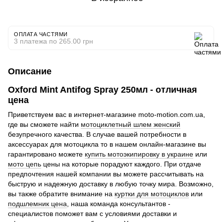
ОПЛАТА ЧАСТЯМИ
3 платежа по 265.00 грн
Описание
Oxford Mint Antifog Spray 250мл - отличная
цена
Приветствуем вас в интернет-магазине moto-motion.com.ua,
где вы сможете найти
мотоциклетный шлем женский
безупречного качества. В случае вашей потребности в
аксессуарах для мотоцикла то в нашем онлайн-магазине вы
гарантировано можете
купить мотоэкипировку в украине
или
мото цепь
цены на которые порадуют каждого. При отдаче
предпочтения нашей компании вы можете рассчитывать на
быструю и надежную доставку в любую точку мира. Возможно,
вы также обратите внимание на
куртки для мотоциклов
или
подшлемник цена
, наша команда консультантов -
специалистов поможет вам с условиями доставки и