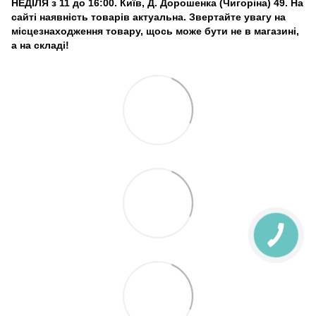
НЕДІЛЯ з 11 до 16:00. Київ, Д. Дорошенка (Чигоріна) 49. На
сайті наявність товарів актуальна. Звертайте увагу на
місцезнаходження товару, щось може бути не в магазині,
а на складі!