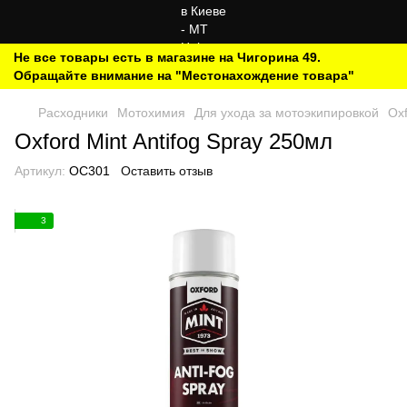
Не все товары есть в магазине на Чигорина 49.
Обращайте внимание на "Местонахождение товара"
Расходники
Мотохимия
Для ухода за мотоэкипировкой
Oxf
Oxford Mint Antifog Spray 250мл
Артикул:
OC301
Оставить отзыв
3