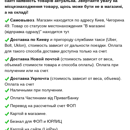
сайті наявність товарів актуальна. Звертайте увагу на
місцезнаходження товару, щось може бути не в магазині,
а на складі!
Самовывоз
. Магазин находится по адресу Киев, Чигорина
49. Товар со статусом местонахождения "В магазині
(відправка одразу)" находится тут.
Доставка по Киеву
и пригороду службами такси (Uber,
Bolt, Uklon), стоимость зависит от дальности поездки. Оплата
для такого способа доставки доступна только на счет.
Доставка Новой почтой
(стоимость зависит от веса,
объемаб стоимости товара и способа оплаты). Оплата при
получении или на счет.
Доставка Укрпочта
(стоимость зависит от веса, объема).
Оплата на счет
Наличными при получении.
Оплата Частинами від ПриватБанку
Перевод на рассчетный счет ФОП
Картой в магазине.
Безнал для ФОП и ЮРЛИЦ
Картой на сайте (LiqPay).