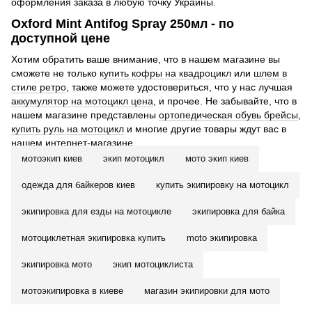
оформления заказа в любую точку Украины.
Oxford Mint Antifog Spray 250мл - по
доступной цене
Хотим обратить ваше внимание, что в нашем магазине вы
сможете не только
купить кофры на квадроцикл
или
шлем в
стиле ретро
, также можете удостовериться, что у нас лучшая
аккумулятор на мотоцикл цена
, и прочее. Не забывайте, что в
нашем магазине представлены
ортопедическая обувь брейсы
,
купить руль на мотоцикл
и многие другие товары ждут вас в
нашем интернет-магазине.
мотоэкип киев
экип мотоцикл
мото экип киев
одежда для байкеров киев
купить экипировку на мотоцикл
экипировка для езды на мотоцикле
экипировка для байка
мотоциклетная экипировка купить
moto экипировка
экипировка мото
экип мотоциклиста
мотоэкипировка в киеве
магазин экипировки для мото