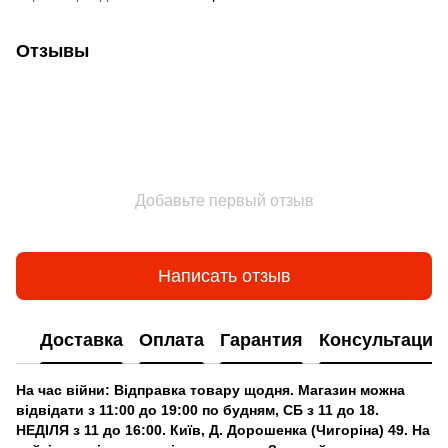
Аксессуары для мотошлемов
Визор на шлем
Отзывы
Беруши для мотоциклистов
Добавьте первый отзыв
Написать отзыв
Доставка
Оплата
Гарантия
Консультация
На час війни: Відправка товару щодня. Магазин можна
відвідати з 11:00 до 19:00 по будням, СБ з 11 до 18.
НЕДІЛЯ з 11 до 16:00. Київ, Д. Дорошенка (Чигоріна) 49. На